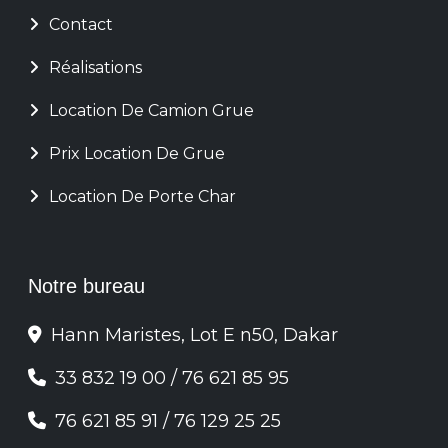
Contact
Réalisations
Location De Camion Grue
Prix Location De Grue
Location De Porte Char
Notre bureau
Hann Maristes, Lot E n50, Dakar
33 832 19 00
/
76 621 85 95
76 621 85 91
/
76 129 25 25