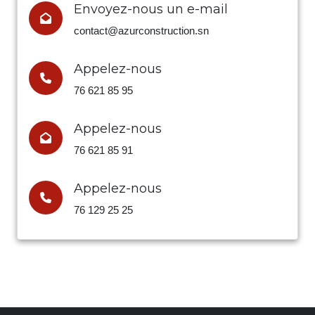
Envoyez-nous un e-mail
contact@azurconstruction.sn
Appelez-nous
76 621 85 95
Appelez-nous
76 621 85 91
Appelez-nous
76 129 25 25