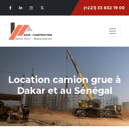
(+221) 33 832 19 00
Location camion grue à
Dakar et au Sénégal