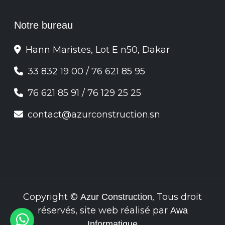
Notre bureau
Hann Maristes, Lot E n50, Dakar
33 832 19 00
/
76 621 85 95
76 621 85 91
/
76 129 25 25
contact@azurconstruction.sn
Copyright ©
, Tous droit
Azur Construction
réservés, site web réalisé par
Awa
Informatique