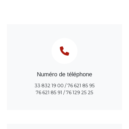
Numéro de téléphone
33 832 19 00
/
76 621 85 95
76 621 85 91
/
76 129 25 25