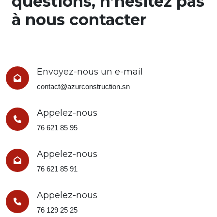
questions, n’hésitez pas
à nous contacter
Envoyez-nous un e-mail
contact@azurconstruction.sn
Appelez-nous
76 621 85 95
Appelez-nous
76 621 85 91
Appelez-nous
76 129 25 25